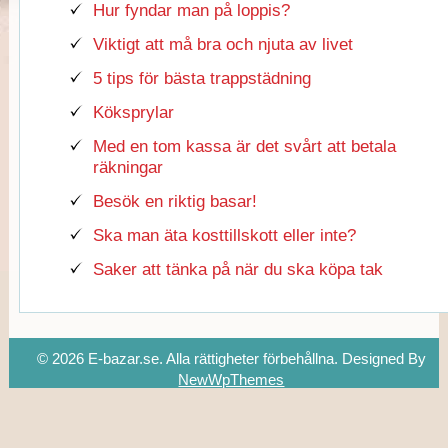
Hur fyndar man på loppis?
Viktigt att må bra och njuta av livet
5 tips för bästa trappstädning
Köksprylar
Med en tom kassa är det svårt att betala
räkningar
Besök en riktig basar!
Ska man äta kosttillskott eller inte?
Saker att tänka på när du ska köpa tak
© 2026 E-bazar.se. Alla rättigheter förbehållna.
Designed By
NewWpThemes