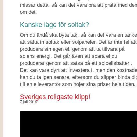
missar detta, så kan det vara bra att prata med de
om det.
Kanske läge för soltak?
Om du ändå ska byta tak, så kan det vara en tanke
att sätta in soltak eller solpaneler. Det är inte fel att
producera sin egen el, genom att ta tillvara på
solens energi. Det går även att spara el du
producerar genom att satsa på ett solcellsbatteri.
Det kan vara dyrt att investera i, men den kostnad
kan du ta igen senare, eftersom du slipper binda di
till en elleverantör som höjer sina priser hela tiden.
Sveriges roligaste klipp!
7 juli 2019