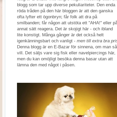
blogg som tar upp diverse pekuliariteter. Den enda
röda tråden på den här bloggen är att den ganska
ofta lyfter ett ögonbryn; får folk att dra på
smilbanden; får någon att utstöta ett "AHA!" eller p
annat sätt reagera. Det är skojigt här - och ibland
lite konstigt. Många gånger är det också helt
igenkänningsbart och vanligt -
men till extra bra pri
Denna blogg är en E-Bazar för sinnena, om man så
vill. Det säljs vare sig fisk eller navelpiercings här,
men du kan omöjligt besöka denna basar utan att
lämna den med något i påsen.