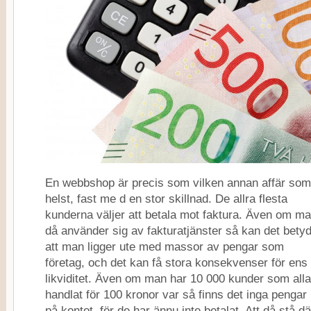
En webbshop är precis som vilken annan affär som
helst, fast me d en stor skillnad. De allra flesta
kunderna väljer att betala mot faktura. Även om m
då använder sig av fakturatjänster så kan det bety
att man ligger ute med massor av pengar som
företag, och det kan få stora konsekvenser för ens
likviditet. Även om man har 10 000 kunder som alla
handlat för 100 kronor var så finns det inga pengar
på kontot, för de har ännu inte betalat. Att då stå dä