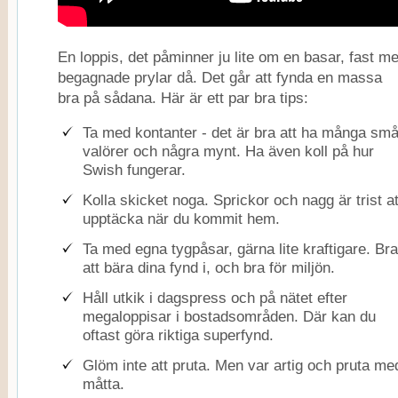
En loppis, det påminner ju lite om en basar, fast m
begagnade prylar då. Det går att fynda en massa
bra på sådana. Här är ett par bra tips:
Ta med kontanter - det är bra att ha många sm
valörer och några mynt. Ha även koll på hur
Swish fungerar.
Kolla skicket noga. Sprickor och nagg är trist at
upptäcka när du kommit hem.
Ta med egna tygpåsar, gärna lite kraftigare. Bra
att bära dina fynd i, och bra för miljön.
Håll utkik i dagspress och på nätet efter
megaloppisar i bostadsområden. Där kan du
oftast göra riktiga superfynd.
Glöm inte att pruta. Men var artig och pruta me
måtta.