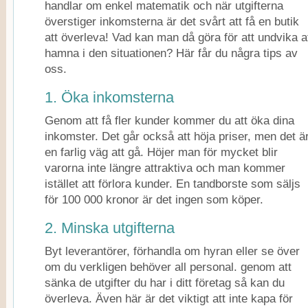
handlar om enkel matematik och när utgifterna
överstiger inkomsterna är det svårt att få en butik
att överleva! Vad kan man då göra för att undvika a
hamna i den situationen? Här får du några tips av
oss.
1. Öka inkomsterna
Genom att få fler kunder kommer du att öka dina
inkomster. Det går också att höja priser, men det ä
en farlig väg att gå. Höjer man för mycket blir
varorna inte längre attraktiva och man kommer
istället att förlora kunder. En tandborste som säljs
för 100 000 kronor är det ingen som köper.
2. Minska utgifterna
Byt leverantörer, förhandla om hyran eller se över
om du verkligen behöver all personal. genom att
sänka de utgifter du har i ditt företag så kan du
överleva. Även här är det viktigt att inte kapa för