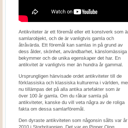
Antikviteter är ett föremål eller ett konstverk som ä
samlarobjekt, och de är vanligtvis gamla och
åtråvärda. Ett föremål kan samlas in på grund av
dess ålder, skönhet, användbarhet, känslomässiga
bekymmer och de unika egenskaper det har. En
antikvitet är vanligtvis mer än hundra år gammal.
Ursprungligen hänvisade ordet antikviteter till de
förklassiska och klassiska kulturerna i världen, me
nu tillämpas det på alla antika artefakter som är
över 100 år gamla. Om du råkar samla på
antikviteter, kanske du vill veta några av de roliga
fakta om dessa samlarföremål.
Den dyraste antikviteten som någonsin sålts var år
2010 i Storbritannien. Det var en Pinner Qing