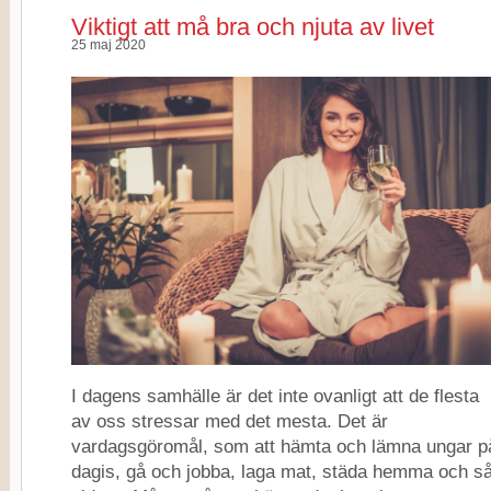
Viktigt att må bra och njuta av livet
25 maj 2020
I dagens samhälle är det inte ovanligt att de flesta
av oss stressar med det mesta. Det är
vardagsgöromål, som att hämta och lämna ungar p
dagis, gå och jobba, laga mat, städa hemma och s