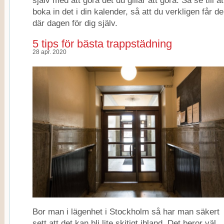
själv med att göra det du gillar att göra. Så se till at
boka in det i din kalender, så att du verkligen får d
där dagen för dig själv.
5 tips för bästa trappstädning
28 apr. 2020
Bor man i lägenhet i Stockholm så har man säkert
sett att det kan bli lite skitigt ibland. Det beror väl