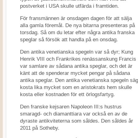
postverket i USA skulle utfärda i framtiden.
För fransmännen är onsdagen dagen för att sälja
alla gamla föremål. De nya bitarna presenteras på
torsdag. Så om du letar efter några antika franska
speglar så försök att handla på en onsdag.
Den antika venetianska spegeln var så dyr; Kung
Henrik VIII och Frankrikes renässanskung Francis
var samlare av sådana antika speglar, och det är
känt att de spenderar mycket pengar på sådana
antika speglar. Den antika venetianska spegeln sä
kosta lika mycket som en aristokrats hem skulle
kosta eller kostnaden för ett örlogsfartyg.
Den franske kejsaren Napoleon III:s hustrus
smaragd- och diamanttiara var också en av de
dyraste antikviteterna som såldes. Den såldes år
2011 på Sotheby.