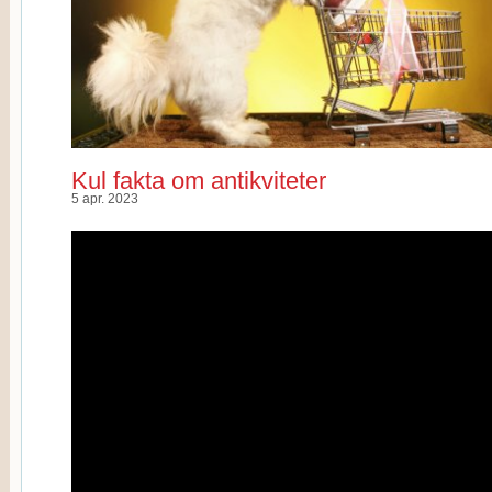
Kul fakta om antikviteter
5 apr. 2023