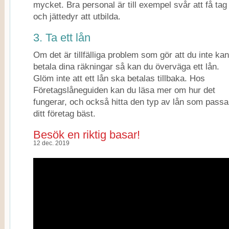
mycket. Bra personal är till exempel svår att få tag 
och jättedyr att utbilda.
3. Ta ett lån
Om det är tillfälliga problem som gör att du inte kan
betala dina räkningar så kan du överväga ett lån.
Glöm inte att ett lån ska betalas tillbaka. Hos
Företagslåneguiden kan du läsa mer om hur det
fungerar, och också hitta den typ av lån som passa
ditt företag bäst.
Besök en riktig basar!
12 dec. 2019