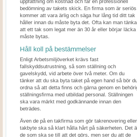
uppfattning om kostnad och får en professionell
bedömning av takets skick. En firma som är seriös
kommer att vara ärlig och säga hur lång tid ditt tak
håller innan du måste byta det. Ofta kan man tänka
att ett tak som legat mer än 30 år eller börjar läcka
måste bytas.
Håll koll på bestämmelser
Enligt Arbetsmiljöverket krävs fast
fallskyddsutrustning, så som ställning och
gavelskydd, vid arbete över två meter. Om du
tänker att du ska byta taket på egen hand så bör d
ordna så att detta finns och gärna genom en behöri
ställningsfirma med utbildad personal. Ställningen
ska vara märkt med godkännande innan den
beträdes.
Även de på en takfirma som gör takrenovering eller
takbyte ska så klart hålla hårt på säkerheten. Det ä
de som ska se till att det görs, men ser du att de