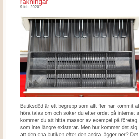
räkningar
9 feb. 2020
Butiksdöd är ett begrepp som allt fler har kommit at
höra talas om och söker du efter ordet på internet 
kommer du att hitta massor av exempel på företag
som inte längre existerar. Men hur kommer det sig
att den ena butiken efter den andra lägger ner? Det