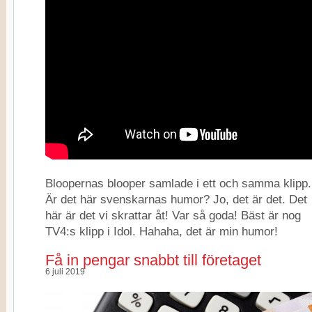
Bloopernas blooper samlade i ett och samma klipp.
Är det här svenskarnas humor? Jo, det är det. Det
här är det vi skrattar åt! Var så goda! Bäst är nog
TV4:s klipp i Idol. Hahaha, det är min humor!
Få in pengar snabbt till företaget
6 juli 2019