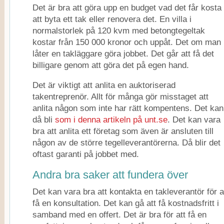
Det är bra att göra upp en budget vad det får kosta
att byta ett tak eller renovera det. En villa i
normalstorlek på 120 kvm med betongtegeltak
kostar från 150 000 kronor och uppåt. Det om man
låter en takläggare göra jobbet. Det går att få det
billigare genom att göra det på egen hand.
Det är viktigt att anlita en auktoriserad
takentreprenör. Allt för många gör misstaget att
anlita någon som inte har rätt kompentens. Det kan
då bli
som i denna artikeln på unt.se
. Det kan vara
bra att anlita ett företag som även är ansluten till
någon av de större tegelleverantörerna. Då blir det
oftast garanti på jobbet med.
Andra bra saker att fundera över
Det kan vara bra att kontakta en takleverantör för a
få en konsultation. Det kan gå att få kostnadsfritt i
samband med en offert. Det är bra för att få en