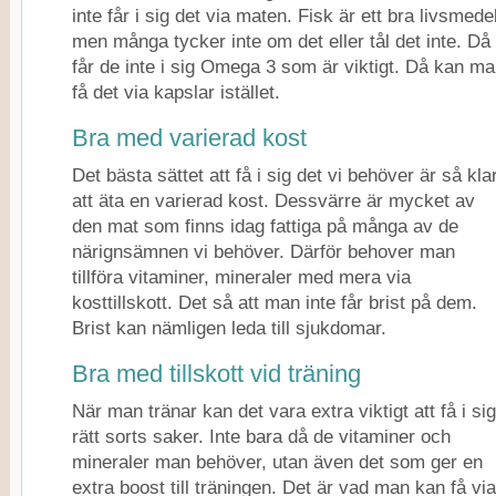
inte får i sig det via maten. Fisk är ett bra livsmedel
men många tycker inte om det eller tål det inte. Då
får de inte i sig Omega 3 som är viktigt. Då kan m
få det via kapslar istället.
Bra med varierad kost
Det bästa sättet att få i sig det vi behöver är så klar
att äta en varierad kost. Dessvärre är mycket av
den mat som finns idag fattiga på många av de
närignsämnen vi behöver. Därför behover man
tillföra vitaminer, mineraler med mera via
kosttillskott. Det så att man inte får brist på dem.
Brist kan nämligen leda till sjukdomar.
Bra med tillskott vid träning
När man tränar kan det vara extra viktigt att få i sig
rätt sorts saker. Inte bara då de vitaminer och
mineraler man behöver, utan även det som ger en
extra boost till träningen. Det är vad man kan få via