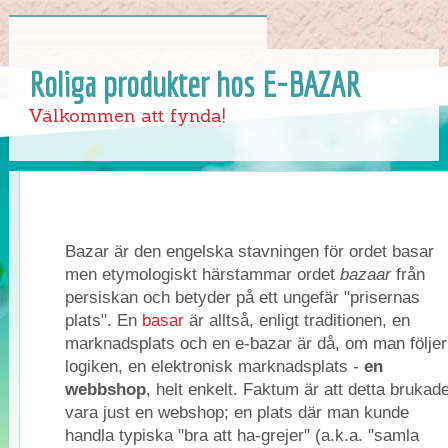
Roliga produkter hos E-BAZAR
Välkommen att fynda!
Bazar är den engelska stavningen för ordet basar
men etymologiskt härstammar ordet
bazaar
från
persiskan och betyder på ett ungefär "prisernas
plats". En
basar
är alltså, enligt traditionen, en
marknadsplats och en e-bazar är då, om man följer
logiken, en elektronisk marknadsplats -
en
webbshop
, helt enkelt. Faktum är att detta brukad
vara just en webshop; en plats där man kunde
handla typiska "bra att ha-grejer" (a.k.a. "samla