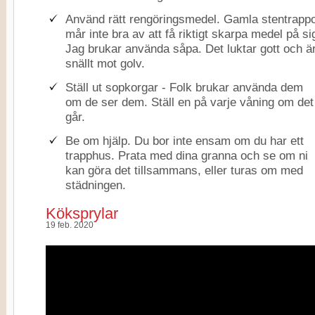
Använd rätt rengöringsmedel. Gamla stentrapp
mår inte bra av att få riktigt skarpa medel på si
Jag brukar använda såpa. Det luktar gott och ä
snällt mot golv.
Ställ ut sopkorgar - Folk brukar använda dem
om de ser dem. Ställ en på varje våning om det
går.
Be om hjälp. Du bor inte ensam om du har ett
trapphus. Prata med dina granna och se om ni
kan göra det tillsammans, eller turas om med
städningen.
Köksprylar
19 feb. 2020