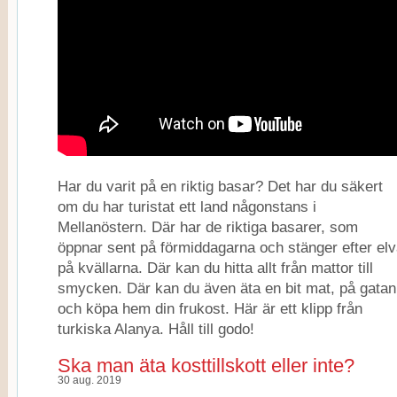
Har du varit på en riktig basar? Det har du säkert
om du har turistat ett land någonstans i
Mellanöstern. Där har de riktiga basarer, som
öppnar sent på förmiddagarna och stänger efter el
på kvällarna. Där kan du hitta allt från mattor till
smycken. Där kan du även äta en bit mat, på gatan
och köpa hem din frukost. Här är ett klipp från
turkiska Alanya. Håll till godo!
Ska man äta kosttillskott eller inte?
30 aug. 2019