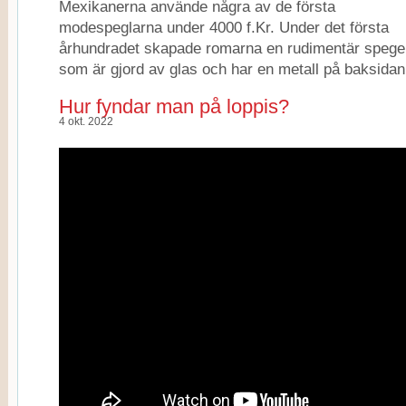
Mexikanerna använde några av de första
modespeglarna under 4000 f.Kr. Under det första
århundradet skapade romarna en rudimentär spege
som är gjord av glas och har en metall på baksidan
Hur fyndar man på loppis?
4 okt. 2022