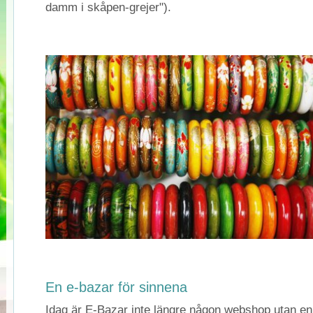
damm i skåpen-grejer").
En e-bazar för sinnena
Idag är E-Bazar inte längre någon webshop utan en