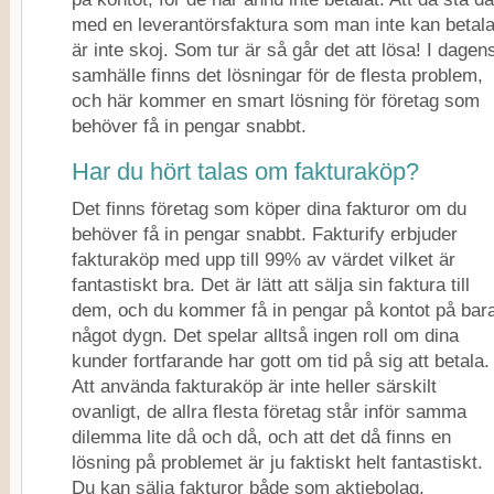
med en leverantörsfaktura som man inte kan betal
är inte skoj. Som tur är så går det att lösa! I dagen
samhälle finns det lösningar för de flesta problem,
och här kommer en smart lösning för företag som
behöver få in pengar snabbt.
Har du hört talas om fakturaköp?
Det finns företag som köper dina fakturor om du
behöver få in pengar snabbt. Fakturify erbjuder
fakturaköp med upp till 99% av värdet vilket är
fantastiskt bra. Det är lätt att sälja sin faktura till
dem, och du kommer få in pengar på kontot på bar
något dygn. Det spelar alltså ingen roll om dina
kunder fortfarande har gott om tid på sig att betala.
Att använda fakturaköp är inte heller särskilt
ovanligt, de allra flesta företag står inför samma
dilemma lite då och då, och att det då finns en
lösning på problemet är ju faktiskt helt fantastiskt.
Du kan sälja fakturor både som aktiebolag,