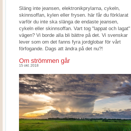
Släng inte jeansen, elektronikprylarna, cykeln,
skinnsoffan, kylen eller frysen. här får du förklarat
varför du inte ska slänga de endaste jeansen,
cykeln eller skinnsoffan. Vart tog "lappat och lagat"
vägen? Vi borde alla bli bättre på det. Vi svenskar
lever som om det fanns fyra jordglobar för vårt
förfogande. Dags att ändra på det nu?!
Om strömmen går
15 okt. 2018