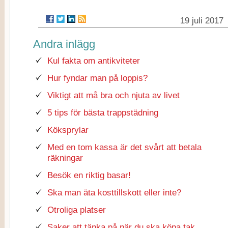
19 juli 2017
Andra inlägg
Kul fakta om antikviteter
Hur fyndar man på loppis?
Viktigt att må bra och njuta av livet
5 tips för bästa trappstädning
Köksprylar
Med en tom kassa är det svårt att betala
räkningar
Besök en riktig basar!
Ska man äta kosttillskott eller inte?
Otroliga platser
Saker att tänka på när du ska köpa tak