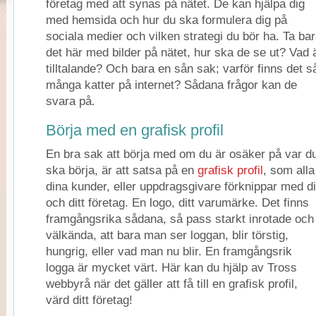
företag med att synas på nätet. De kan hjälpa dig
med hemsida och hur du ska formulera dig på
sociala medier och vilken strategi du bör ha. Ta ba
det här med bilder på nätet, hur ska de se ut? Vad 
tilltalande? Och bara en sån sak; varför finns det s
många katter på internet? Sådana frågor kan de
svara på.
Börja med en grafisk profil
En bra sak att börja med om du är osäker på var d
ska börja, är att satsa på en
grafisk profil
, som alla
dina kunder, eller uppdragsgivare förknippar med d
och ditt företag. En logo, ditt varumärke. Det finns
framgångsrika sådana, så pass starkt inrotade och
välkända, att bara man ser loggan, blir törstig,
hungrig, eller vad man nu blir. En framgångsrik
logga är mycket värt. Här kan du hjälp av Tross
webbyrå när det gäller att få till en grafisk profil,
värd ditt företag!