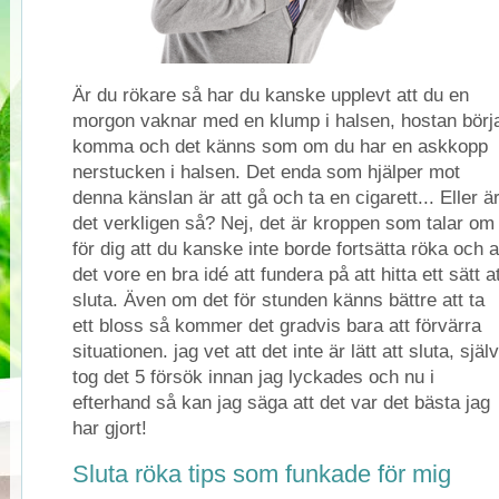
Är du rökare så har du kanske upplevt att du en
morgon vaknar med en klump i halsen, hostan börj
komma och det känns som om du har en askkopp
nerstucken i halsen. Det enda som hjälper mot
denna känslan är att gå och ta en cigarett... Eller ä
det verkligen så? Nej, det är kroppen som talar om
för dig att du kanske inte borde fortsätta röka och a
det vore en bra idé att fundera på att hitta ett sätt a
sluta. Även om det för stunden känns bättre att ta
ett bloss så kommer det gradvis bara att förvärra
situationen. jag vet att det inte är lätt att sluta, själv
tog det 5 försök innan jag lyckades och nu i
efterhand så kan jag säga att det var det bästa jag
har gjort!
Sluta röka tips som funkade för mig