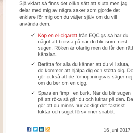
Självklart så finns det olika sätt att sluta men jag
delar med mig av några saker som gjorde det
enklare för mig och du väljer själv om du vill
använda dem.
Köp en el-cigarett
från EQCigs så har du
något att blossa på när du blir som mest
sugen. Röken är ofarlig men du får den rät
känslan.
Berätta för alla du känner att du vill sluta,
de kommer att hjälpa dig och stötta dig. De
gör också att de förhoppningsvis säger nej
om du ber om en cigg.
Spara en fimp i en burk. När du blir sugen
på att röka så går du och luktar på den. De
gör att du minns hur äckligt det faktiskt
luktar och suget försvinner snabbt.
16 juni 2017