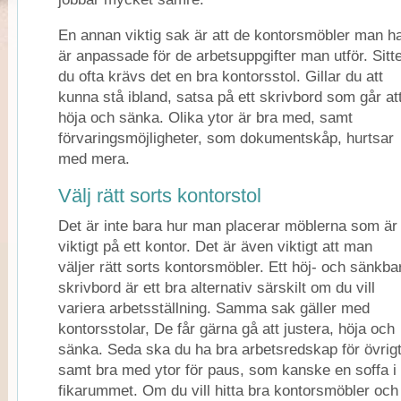
En annan viktig sak är att de kontorsmöbler man h
är anpassade för de arbetsuppgifter man utför. Sitt
du ofta krävs det en bra kontorsstol. Gillar du att
kunna stå ibland, satsa på ett skrivbord som går at
höja och sänka. Olika ytor är bra med, samt
förvaringsmöjligheter, som dokumentskåp, hurtsar
med mera.
Välj rätt sorts kontorstol
Det är inte bara hur man placerar möblerna som är
viktigt på ett kontor. Det är även viktigt att man
väljer rätt sorts kontorsmöbler. Ett höj- och sänkba
skrivbord är ett bra alternativ särskilt om du vill
variera arbetsställning. Samma sak gäller med
kontorsstolar, De får gärna gå att justera, höja och
sänka. Seda ska du ha bra arbetsredskap för övrig
samt bra med ytor för paus, som kanske en soffa i
fikarummet. Om du vill hitta bra kontorsmöbler och