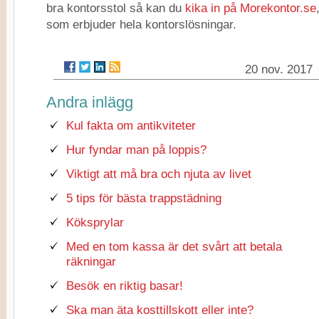
bra kontorsstol så kan du
kika in på Morekontor.se
som erbjuder hela kontorslösningar.
20 nov. 2017
Andra inlägg
Kul fakta om antikviteter
Hur fyndar man på loppis?
Viktigt att må bra och njuta av livet
5 tips för bästa trappstädning
Köksprylar
Med en tom kassa är det svårt att betala
räkningar
Besök en riktig basar!
Ska man äta kosttillskott eller inte?