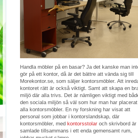
Handla möbler på en basar? Ja det kanske man int
gör på ett kontor, då är det bättre att vända sig till
Morekontor.se, som säljer kontorsmöbler. Att inred
kontoret rätt är också viktigt. Samt att skapa en br
miljö där alla trivs. Det är nämligen viktigt med båd
den sociala miljön så väl som hur man har placerat
alla kontorsmöbler. En ny forskning har visat att
personal som jobbar i kontorslandskap, där
kontorsmöbler, med
kontorsstolar
och skrivbord är
samlade tillsammans i ett enda gemensamt rum,
jobbar mycket sämre.