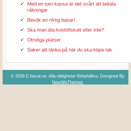
Med en tom kassa är det svårt att betala
räkningar
Besök en riktig basar!
Ska man äta kosttillskott eller inte?
Otroliga platser
Saker att tänka på när du ska köpa tak
© 2026 E-bazar.se. Alla rättigheter förbehållna.
Designed By
NewWpThemes