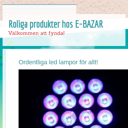
Roliga produkter hos E-BAZAR
Välkommen att fynda!
Ordentliga led lampor för allt!