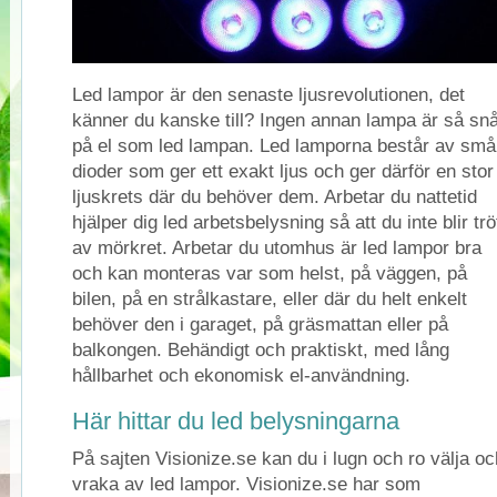
Led lampor är den senaste ljusrevolutionen, det
känner du kanske till? Ingen annan lampa är så snå
på el som led lampan. Led lamporna består av små
dioder som ger ett exakt ljus och ger därför en stor
ljuskrets där du behöver dem. Arbetar du nattetid
hjälper dig led arbetsbelysning så att du inte blir trö
av mörkret. Arbetar du utomhus är led lampor bra
och kan monteras var som helst, på väggen, på
bilen, på en strålkastare, eller där du helt enkelt
behöver den i garaget, på gräsmattan eller på
balkongen. Behändigt och praktiskt, med lång
hållbarhet och ekonomisk el-användning.
Här hittar du led belysningarna
På sajten Visionize.se kan du i lugn och ro välja oc
vraka av led lampor. Visionize.se har som