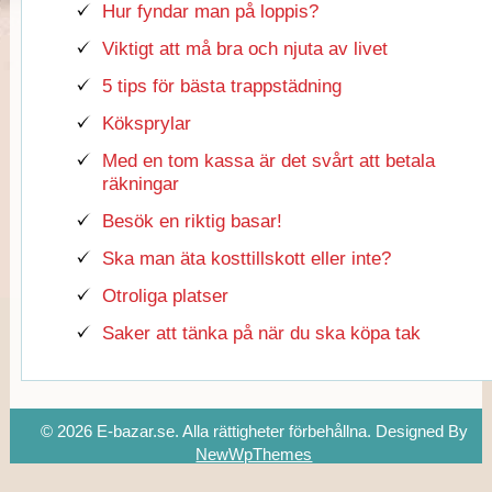
Hur fyndar man på loppis?
Viktigt att må bra och njuta av livet
5 tips för bästa trappstädning
Köksprylar
Med en tom kassa är det svårt att betala
räkningar
Besök en riktig basar!
Ska man äta kosttillskott eller inte?
Otroliga platser
Saker att tänka på när du ska köpa tak
© 2026 E-bazar.se. Alla rättigheter förbehållna.
Designed By
NewWpThemes