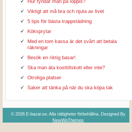
Hur fyndar man på loppis?
Viktigt att må bra och njuta av livet
5 tips för bästa trappstädning
Köksprylar
Med en tom kassa är det svårt att betala
räkningar
Besök en riktig basar!
Ska man äta kosttillskott eller inte?
Otroliga platser
Saker att tänka på när du ska köpa tak
© 2026 E-bazar.se. Alla rättigheter förbehållna.
Designed By
NewWpThemes