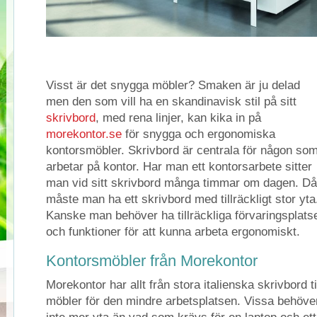
Visst är det snygga möbler? Smaken är ju delad
men den som vill ha en skandinavisk stil på sitt
skrivbord
, med rena linjer, kan kika in på
morekontor.se
för snygga och ergonomiska
kontorsmöbler. Skrivbord är centrala för någon so
arbetar på kontor. Har man ett kontorsarbete sitter
man vid sitt skrivbord många timmar om dagen. Då
måste man ha ett skrivbord med tillräckligt stor yta
Kanske man behöver ha tillräckliga förvaringsplats
och funktioner för att kunna arbeta ergonomiskt.
Kontorsmöbler från Morekontor
Morekontor har allt från stora italienska skrivbord ti
möbler för den mindre arbetsplatsen. Vissa behöve